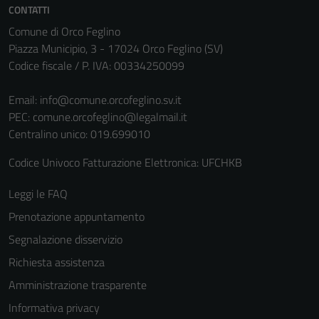
non raccolgono
CONTATTI
informazioni
Comune di Orco Feglino
personali.
Piazza Municipio, 3 - 17024 Orco Feglino (SV)
Codice fiscale / P. IVA: 00334250099
Email:
info@comune.orcofeglino.sv.it
PEC:
comune.orcofeglino@legalmail.it
Centralino unico: 019.699010
Codice Univoco Fatturazione Elettronica: UFCHKB
Leggi le FAQ
Prenotazione appuntamento
Segnalazione disservizio
Richiesta assistenza
Amministrazione trasparente
Informativa privacy