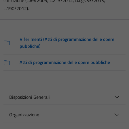
corruzione (L.69/2009, L.213/2012, D.Lgs.33/2013,
L.190/2012).
Riferimenti (Atti di programmazione delle opere
pubbliche)
Atti di programmazione delle opere pubbliche
Disposizioni Generali
Organizzazione