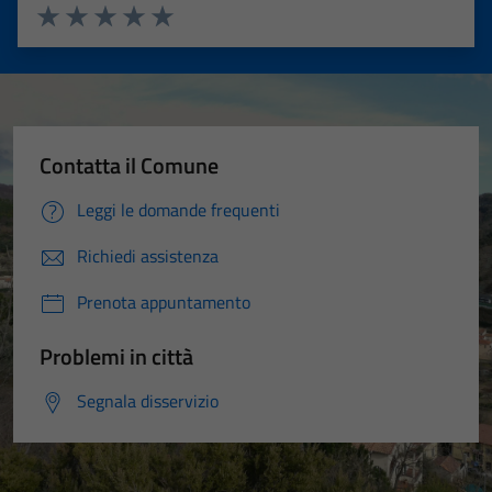
Valuta 1 stelle su 5
Valuta 2 stelle su 5
Valuta 3 stelle su 5
Valuta 4 stelle su 5
Valuta 5 stelle su 5
Contatta il Comune
Leggi le domande frequenti
Richiedi assistenza
Prenota appuntamento
Problemi in città
Segnala disservizio