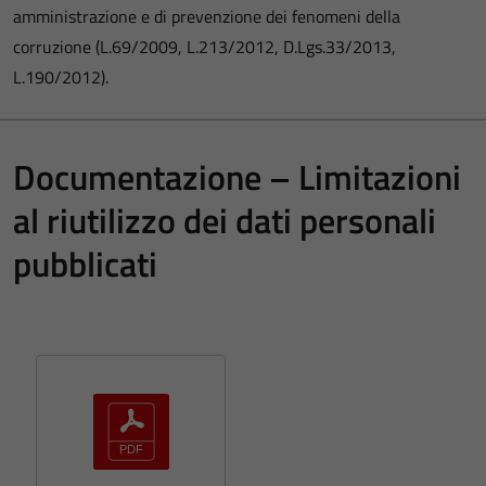
amministrazione e di prevenzione dei fenomeni della
corruzione (L.69/2009, L.213/2012, D.Lgs.33/2013,
L.190/2012).
Documentazione – Limitazioni
al riutilizzo dei dati personali
pubblicati