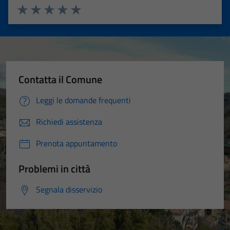
Valuta 1 stelle su 5
Valuta 2 stelle su 5
Valuta 3 stelle su 5
Valuta 4 stelle su 5
Valuta 5 stelle su 5
Contatta il Comune
Leggi le domande frequenti
Richiedi assistenza
Prenota appuntamento
Problemi in città
Segnala disservizio