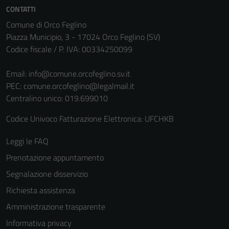
CONTATTI
Comune di Orco Feglino
Piazza Municipio, 3 - 17024 Orco Feglino (SV)
Codice fiscale / P. IVA: 00334250099
Email:
info@comune.orcofeglino.sv.it
PEC:
comune.orcofeglino@legalmail.it
Centralino unico: 019.699010
Codice Univoco Fatturazione Elettronica: UFCHKB
Leggi le FAQ
Prenotazione appuntamento
Segnalazione disservizio
Richiesta assistenza
Amministrazione trasparente
Informativa privacy