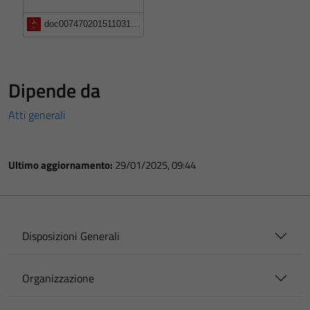
doc00747020151103151635_1-1
Dipende da
Atti generali
Ultimo aggiornamento:
29/01/2025, 09:44
Disposizioni Generali
Organizzazione