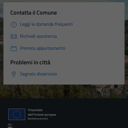
Contatta il Comune
Leggi le domande frequenti
Richiedi assistenza
Prenota appuntamento
Problemi in città
Segnala disservizio