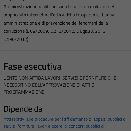
Amministrazioni pubbliche sono tenute a pubblicare nel
proprio sito internet nell’ottica della trasparenza, buona
amministrazione e di prevenzione dei fenomeni della
corruzione (L.69/2009, L.213/2012, D.Lgs.33/2013,
L.190/2012).
Fase esecutiva
L’ENTE NON AFFIDA LAVORI, SERVIZI E FORNITURE CHE
NECESSITINO DELL’APPROVAZIONE DI ATTI DI
PROGRAMMAZIONE
Dipende da
Atti relativi alle procedure per l’affidamento di appalti pubblici di
servizi, forniture, lavori e opere, di concorsi pubblici di