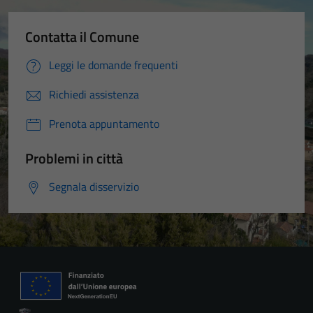
Contatta il Comune
Leggi le domande frequenti
Richiedi assistenza
Prenota appuntamento
Problemi in città
Segnala disservizio