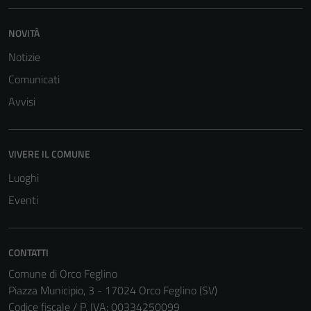
per il
funzionamento
NOVITÀ
del sito e non
Notizie
possono
essere
Comunicati
disabilitati.
Avvisi
Questi cookie
non raccolgono
informazioni
VIVERE IL COMUNE
personali.
Luoghi
Eventi
CONTATTI
Comune di Orco Feglino
Piazza Municipio, 3 - 17024 Orco Feglino (SV)
Codice fiscale / P. IVA: 00334250099