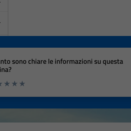
nto sono chiare le informazioni su questa
ina?
a 1 stelle su 5
luta 2 stelle su 5
Valuta 3 stelle su 5
Valuta 4 stelle su 5
Valuta 5 stelle su 5