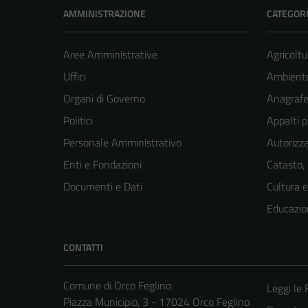
AMMINISTRAZIONE
CATEGORI
Aree Amministrative
Agricoltu
Uffici
Ambient
Organi di Governo
Anagrafe 
Politici
Appalti p
Personale Amministrativo
Autorizza
Enti e Fondazioni
Catasto,
Documenti e Dati
Cultura 
Educazio
CONTATTI
Comune di Orco Feglino
Leggi le
Piazza Municipio, 3 - 17024 Orco Feglino