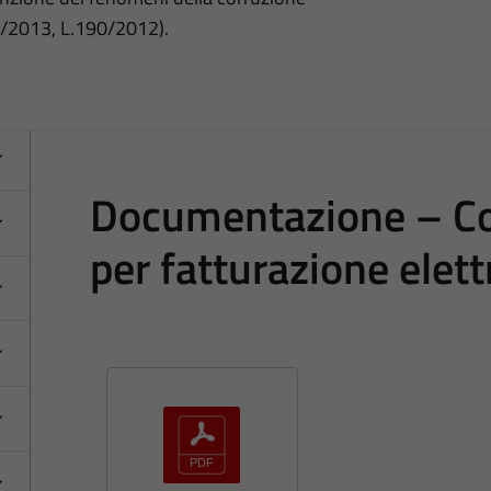
3/2013, L.190/2012).
Documentazione – Co
per fatturazione elett