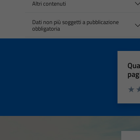
Altri contenuti
Dati non più soggetti a pubblicazione
obbligatoria
Qua
pag
Valut
Va