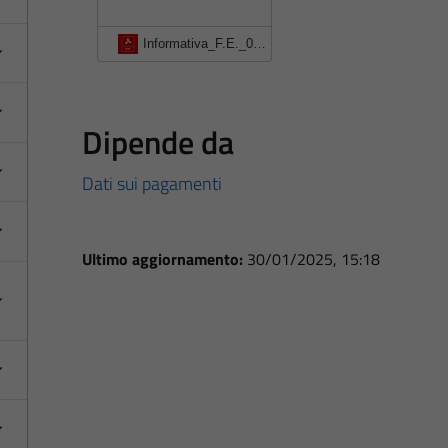
Informativa_F.E._01-04-2019
Dipende da
Dati sui pagamenti
Ultimo aggiornamento:
30/01/2025, 15:18