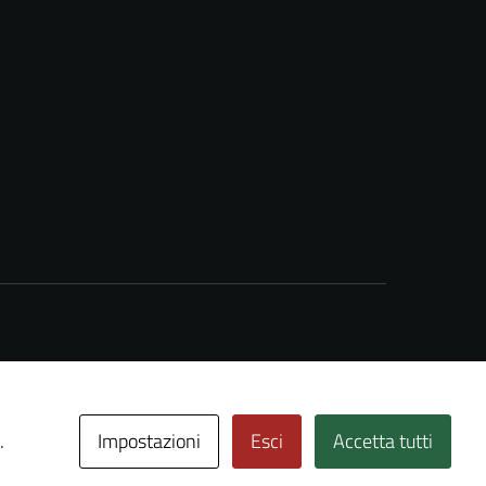
Impostazioni
Esci
Accetta tutti
.