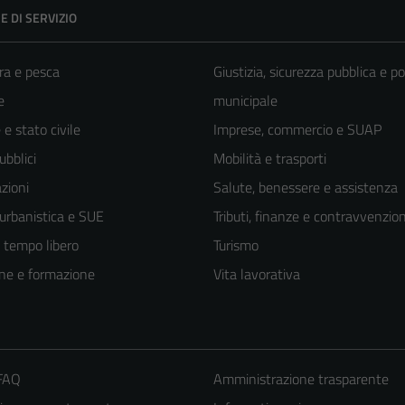
E DI SERVIZIO
ra e pesca
Giustizia, sicurezza pubblica e po
e
municipale
e stato civile
Imprese, commercio e SUAP
ubblici
Mobilità e trasporti
zioni
Salute, benessere e assistenza
 urbanistica e SUE
Tributi, finanze e contravvenzion
e tempo libero
Turismo
ne e formazione
Vita lavorativa
 FAQ
Amministrazione trasparente