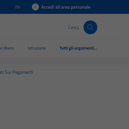
Accedi all'area personale
ITA
Lingua attiva:
Cerca
o libero
Istruzione
Tutti gli argomenti...
ti Sui Pagamenti