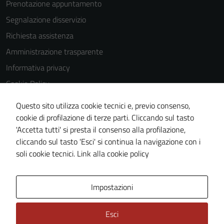
Prenotazione appuntamento
Segnalazione disservizio
Richiesta assistenza
Amministrazione trasparente
Informativa privacy
Cookie Policy
Note legali
Questo sito utilizza cookie tecnici e, previo consenso,
Dichiarazione di accessibilità
cookie di profilazione di terze parti. Cliccando sul tasto
'Accetta tutti' si presta il consenso alla profilazione,
Piano di miglioramento del sito
cliccando sul tasto 'Esci' si continua la navigazione con i
Statistiche sito web
soli cookie tecnici.
Link alla cookie policy
Area Privata
Impostazioni
Esci