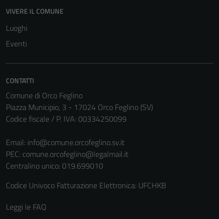
VIVERE IL COMUNE
Luoghi
Eventi
CONTATTI
Comune di Orco Feglino
Piazza Municipio, 3 - 17024 Orco Feglino (SV)
Codice fiscale / P. IVA: 00334250099
Email:
info@comune.orcofeglino.sv.it
PEC:
comune.orcofeglino@legalmail.it
Centralino unico: 019.699010
Codice Univoco Fatturazione Elettronica: UFCHKB
Leggi le FAQ