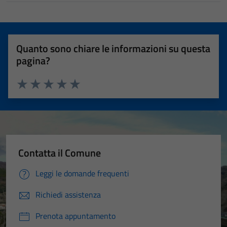
Quanto sono chiare le informazioni su questa
pagina?
Valuta 1 stelle su 5
Valuta 2 stelle su 5
Valuta 3 stelle su 5
Valuta 4 stelle su 5
Valuta 5 stelle su 5
Contatta il Comune
Leggi le domande frequenti
Richiedi assistenza
Prenota appuntamento