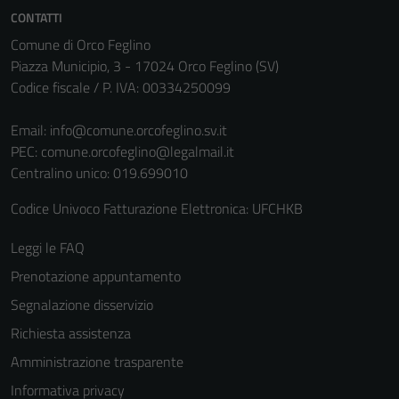
CONTATTI
Comune di Orco Feglino
Piazza Municipio, 3 - 17024 Orco Feglino (SV)
Codice fiscale / P. IVA: 00334250099
Email:
info@comune.orcofeglino.sv.it
PEC:
comune.orcofeglino@legalmail.it
Centralino unico: 019.699010
Codice Univoco Fatturazione Elettronica: UFCHKB
Leggi le FAQ
Prenotazione appuntamento
Segnalazione disservizio
Richiesta assistenza
Amministrazione trasparente
Informativa privacy