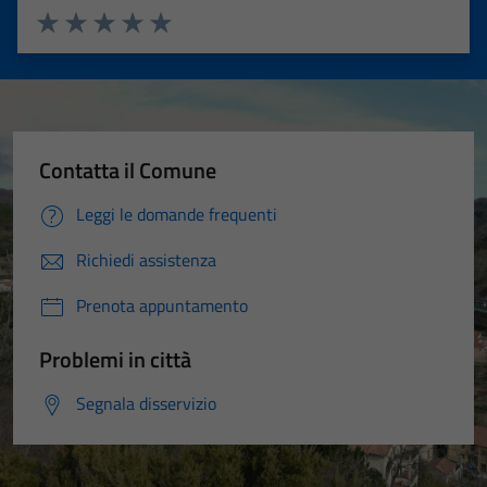
Valuta 1 stelle su 5
Valuta 2 stelle su 5
Valuta 3 stelle su 5
Valuta 4 stelle su 5
Valuta 5 stelle su 5
Contatta il Comune
Leggi le domande frequenti
Richiedi assistenza
Prenota appuntamento
Problemi in città
Segnala disservizio