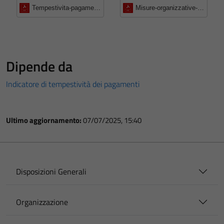
Tempestivita-pagamenti-definizione-misure-organizzative
Misure-organizzative-per-garantire-la-tempestivita-di-pagamenti
Dipende da
Indicatore di tempestività dei pagamenti
Ultimo aggiornamento:
07/07/2025, 15:40
Disposizioni Generali
Organizzazione