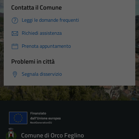
Contatta il Comune
Leggi le domande frequenti
Richiedi assistenza
Prenota appuntamento
Problemi in città
Segnala disservizio
Comune di Orco Feglino