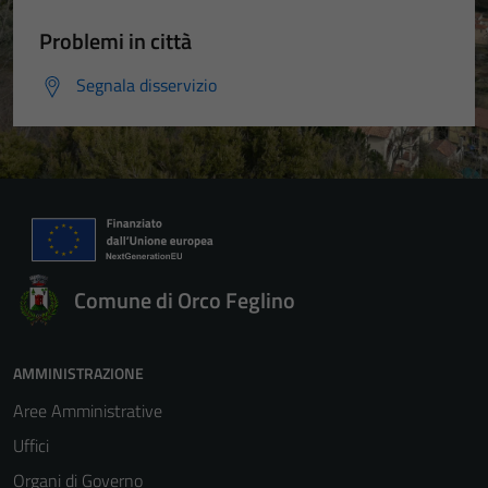
Problemi in città
Segnala disservizio
Comune di Orco Feglino
AMMINISTRAZIONE
Aree Amministrative
Uffici
Organi di Governo