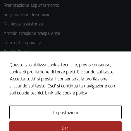
Prenotazione appuntamento
Segnalazione disservizio
Richiesta assistenza
Amministrazione trasparente
Informativa privacy
Cookie Policy
Note legali
Questo sito utilizza cookie tecnici e, previo consenso,
Dichiarazione di accessibilità
cookie di profilazione di terze parti. Cliccando sul tasto
'Accetta tutti' si presta il consenso alla profilazione,
Piano di miglioramento del sito
cliccando sul tasto 'Esci' si continua la navigazione con i
Statistiche sito web
soli cookie tecnici.
Link alla cookie policy
Area Privata
Impostazioni
Esci