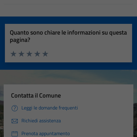
Quanto sono chiare le informazioni su questa
pagina?
Valuta 1 stelle su 5
Valuta 2 stelle su 5
Valuta 3 stelle su 5
Valuta 4 stelle su 5
Valuta 5 stelle su 5
Contatta il Comune
Leggi le domande frequenti
Richiedi assistenza
Prenota appuntamento