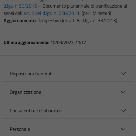
d.lgs. n 50/2016
– Documento pluriennale di pianificazione ai
sensi dell’
art. 2 del d.lgs. n. 228/2011
, (per i Ministeri)
Aggiornamento:
Tempestivo (ex art. 8, d.lgs. n. 33/2013)
Ultimo aggiornamento:
10/03/2023, 11:17
Disposizioni Generali
Organizzazione
Consulenti e collaboratori
Personale