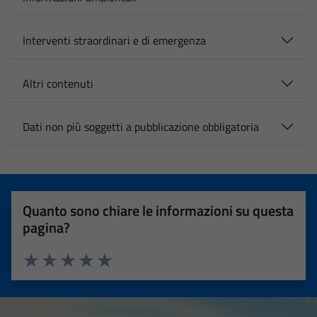
Interventi straordinari e di emergenza
Altri contenuti
Dati non più soggetti a pubblicazione obbligatoria
Quanto sono chiare le informazioni su questa
pagina?
Valuta 1 stelle su 5
Valuta 2 stelle su 5
Valuta 3 stelle su 5
Valuta 4 stelle su 5
Valuta 5 stelle su 5