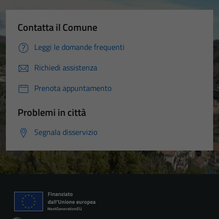
Contatta il Comune
Leggi le domande frequenti
Richiedi assistenza
Prenota appuntamento
Problemi in città
Segnala disservizio