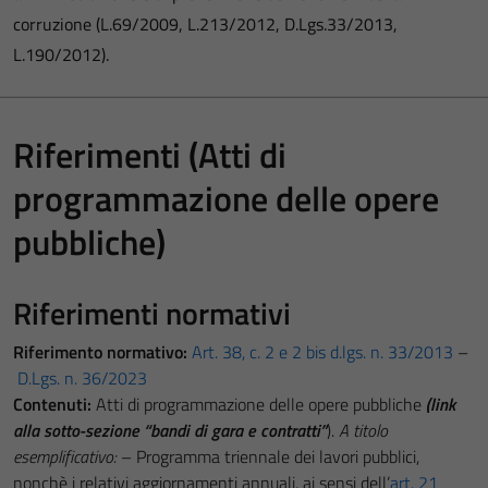
corruzione (L.69/2009, L.213/2012, D.Lgs.33/2013,
L.190/2012).
Riferimenti (Atti di
programmazione delle opere
pubbliche)
Riferimenti normativi
Riferimento normativo:
Art. 38, c. 2 e 2 bis d.lgs. n. 33/2013
–
D.Lgs. n. 36/2023
Contenuti:
Atti di programmazione delle opere pubbliche
(link
alla sotto-sezione “bandi di gara e contratti”
).
A titolo
esemplificativo:
– Programma triennale dei lavori pubblici,
nonchè i relativi aggiornamenti annuali, ai sensi dell’
art. 21