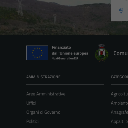
Comun
AMMINISTRAZIONE
CATEGORI
Aree Amministrative
Agricoltu
Uffici
Ambient
Organi di Governo
Anagrafe 
Politici
Appalti p