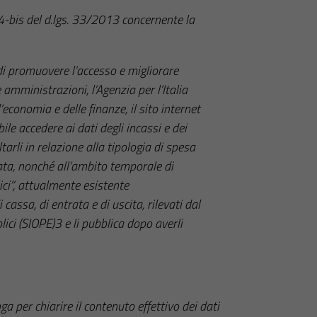
. 4-bis del d.lgs. 33/2013 concernente la
 di promuovere l’accesso e migliorare
amministrazioni, l’Agenzia per l’Italia
l’economia e delle finanze, il sito internet
ile accedere ai dati degli incassi e dei
rli in relazione alla tipologia di spesa
ata, nonché all’ambito temporale di
ici”, attualmente esistente
di cassa, di entrata e di uscita, rilevati dal
ici (SIOPE)3 e li pubblica dopo averli
a per chiarire il contenuto effettivo dei dati