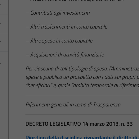
– Contributi agli investimenti
– Altri trasferimenti in conto capitale
– Altre spese in conto capitale
– Acquisizioni di attività finanziarie
Per ciascuna di tali tipologie di spesa, l’Amministr
spese e pubblica un prospetto con i dati sui propri 
“beneficiari” e, quale “ambito temporale di riferimen
Riferimenti generali in tema di Trasparenza
DECRETO LEGISLATIVO 14 marzo 2013, n. 33
Riordino della disciplina riguardante il diritto di 