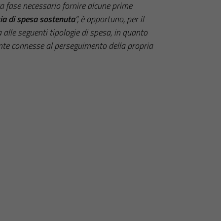
sta fase necessario fornire alcune prime
gia di spesa sostenuta
”, è opportuno, per il
alle seguenti tipologie di spesa, in quanto
ente connesse al perseguimento della propria