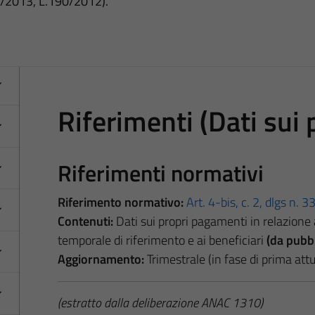
3/2013, L.190/2012).
Riferimenti (Dati sui
Riferimenti normativi
Riferimento normativo:
Art. 4-bis, c. 2, dlgs n. 
Contenuti:
Dati sui propri pagamenti in relazione a
temporale di riferimento e ai beneficiari
(da pubbl
Aggiornamento:
Trimestrale (in fase di prima at
(estratto dalla deliberazione ANAC 1310)