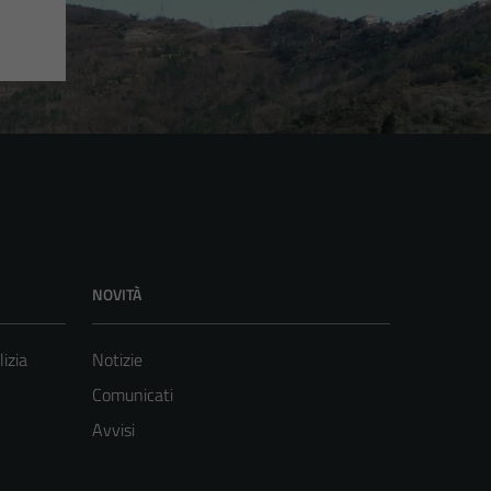
NOVITÀ
lizia
Notizie
Comunicati
Avvisi