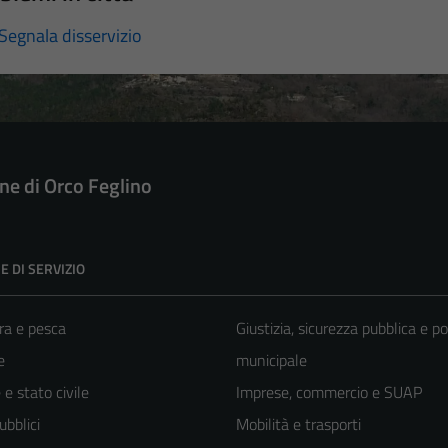
Segnala disservizio
e di Orco Feglino
E DI SERVIZIO
ra e pesca
Giustizia, sicurezza pubblica e po
e
municipale
e stato civile
Imprese, commercio e SUAP
ubblici
Mobilità e trasporti