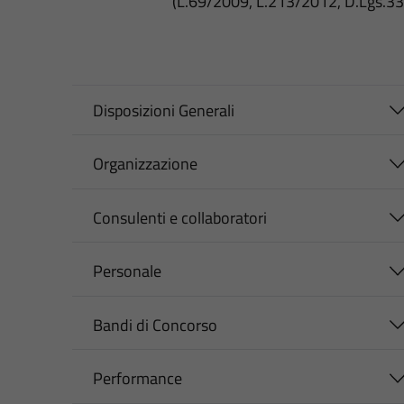
(L.69/2009, L.213/2012, D.Lgs.3
Disposizioni Generali
Organizzazione
Consulenti e collaboratori
Personale
Bandi di Concorso
Performance