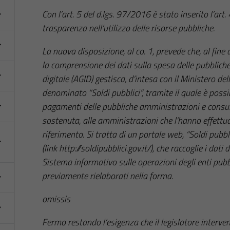
Con l’art. 5 del d.lgs. 97/2016 è stato inserito l’art
trasparenza nell’utilizzo delle risorse pubbliche.
La nuova disposizione, al co. 1, prevede che, al fine
la
comprensione dei dati sulla spesa delle pubbliche 
digitale (AGID) gestisca, d’intesa con il Ministero del
denominato “Soldi pubblici”, tramite il quale è possib
pagamenti delle pubbliche amministrazioni e consulta
sostenuta, alle amministrazioni che l’hanno effettu
riferimento. Si tratta di un portale web, “Soldi pubbl
(link
http://soldipubblici.gov.it/
), che raccoglie i dati 
Sistema informativo sulle operazioni degli enti pubbl
previamente rielaborati nella forma.
omissis
Fermo restando l’esigenza che il legislatore interveng