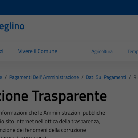
eglino
zi
Vivere il Comune
Agricoltura
Temp
e
/
Pagamenti Dell' Amministrazione
/
Dati Sui Pagamenti
/
Ri
ione Trasparente
 informazioni che le Amministrazioni pubbliche
o sito internet nell’ottica della trasparenza,
nzione dei fenomeni della corruzione