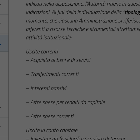
indicati nella disposizione, l’Autorità ritiene in que
indicazioni. Ai fini della individuazione della “
tipolo
momento, che ciascuna Amministrazione si riferisca 
afferenti a risorse tecniche e strumentali strettam
attività istituzionale:
Uscite correnti
–
Acquisto di beni e di servizi
– Trasferimenti correnti
– Interessi passivi
– Altre spese per redditi da capitale
– Altre spese correnti
Uscite in conto capitale
–
Investimenti fissi lordi e acquisto di terreni