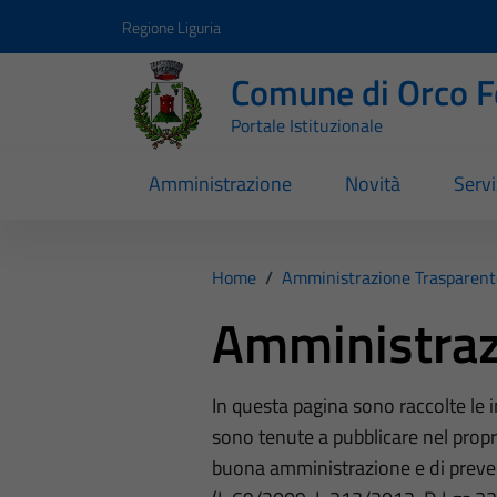
Vai ai contenuti
Vai al footer
Regione Liguria
Comune di Orco F
Portale Istituzionale
Amministrazione
Novità
Servi
Home
/
Amministrazione Trasparent
Amministraz
In questa pagina sono raccolte le
sono tenute a pubblicare nel propri
buona amministrazione e di preve