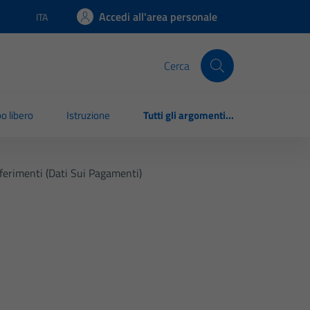
Accedi all'area personale
ITA
Lingua attiva:
Cerca
o libero
Istruzione
Tutti gli argomenti...
ferimenti (Dati Sui Pagamenti)