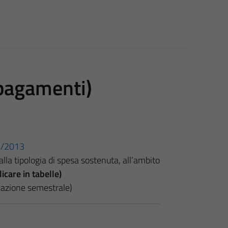
 pagamenti)
33/2013
lla tipologia di spesa sostenuta, all’ambito
icare in tabelle)
tuazione semestrale)