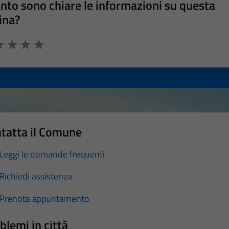
nto sono chiare le informazioni su questa
ina?
a 1 stelle su 5
luta 2 stelle su 5
Valuta 3 stelle su 5
Valuta 4 stelle su 5
Valuta 5 stelle su 5
tatta il Comune
Leggi le domande frequenti
Richiedi assistenza
Prenota appuntamento
blemi in città