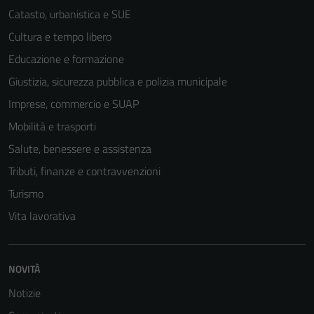
Catasto, urbanistica e SUE
Cultura e tempo libero
Educazione e formazione
Giustizia, sicurezza pubblica e polizia municipale
Imprese, commercio e SUAP
Mobilità e trasporti
Salute, benessere e assistenza
Tributi, finanze e contravvenzioni
Turismo
Vita lavorativa
Tecnici
Questi cookie
sono necessari
NOVITÀ
per il
Notizie
funzionamento