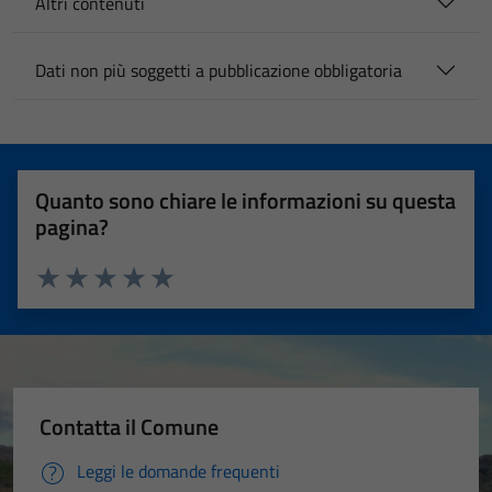
Altri contenuti
Dati non più soggetti a pubblicazione obbligatoria
Quanto sono chiare le informazioni su questa
pagina?
Valuta 1 stelle su 5
Valuta 2 stelle su 5
Valuta 3 stelle su 5
Valuta 4 stelle su 5
Valuta 5 stelle su 5
Contatta il Comune
Leggi le domande frequenti