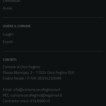
Comunicati
Avvisi
VIVERE IL COMUNE
Luoghi
Eventi
CONTATTI
Comune di Orco Feglino
Piazza Municipio, 3 - 17024 Orco Feglino (SV)
Codice fiscale / P. IVA: 00334250099
Email:
info@comune.orcofeglino.sv.it
PEC:
comune.orcofeglino@legalmail.it
Centralino unico: 019.699010