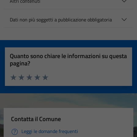
Altri contenuti
Dati non più soggetti a pubblicazione obbligatoria
Quanto sono chiare le informazioni su questa
pagina?
Valuta 1 stelle su 5
Valuta 2 stelle su 5
Valuta 3 stelle su 5
Valuta 4 stelle su 5
Valuta 5 stelle su 5
Contatta il Comune
Leggi le domande frequenti