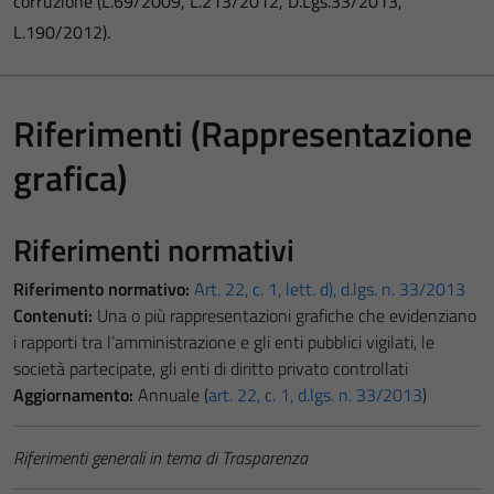
corruzione (L.69/2009, L.213/2012, D.Lgs.33/2013,
L.190/2012).
Riferimenti (Rappresentazione
grafica)
Riferimenti normativi
Riferimento normativo:
Art. 22, c. 1, lett. d), d.lgs. n. 33/2013
Contenuti:
Una o più rappresentazioni grafiche che evidenziano
i rapporti tra l’amministrazione e gli enti pubblici vigilati, le
società partecipate, gli enti di diritto privato controllati
Aggiornamento:
Annuale (
art. 22, c. 1, d.lgs. n. 33/2013
)
Riferimenti generali in tema di Trasparenza