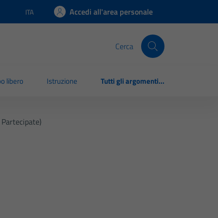
Accedi all'area personale
ITA
Lingua attiva:
Cerca
o libero
Istruzione
Tutti gli argomenti...
 Partecipate)