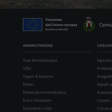
Comun
AMMINISTRAZIONE
CATEGORI
Aree Amministrative
Agricoltu
Uffici
Ambient
Organi di Governo
Anagrafe 
Politici
Appalti p
Personale Amministrativo
Autorizza
Enti e Fondazioni
Catasto,
Documenti e Dati
Cultura 