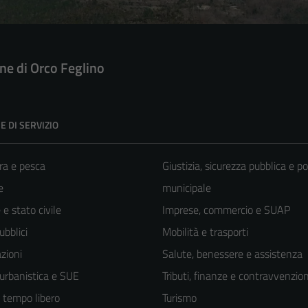
e di Orco Feglino
E DI SERVIZIO
ra e pesca
Giustizia, sicurezza pubblica e po
e
municipale
e stato civile
Imprese, commercio e SUAP
ubblici
Mobilità e trasporti
zioni
Salute, benessere e assistenza
 urbanistica e SUE
Tributi, finanze e contravvenzion
e tempo libero
Turismo