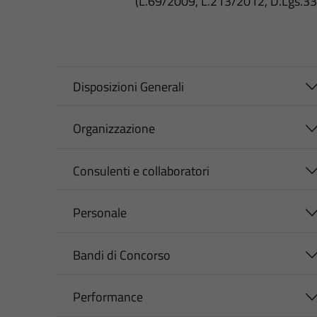
(L.69/2009, L.213/2012, D.Lgs.3
Disposizioni Generali
Organizzazione
Consulenti e collaboratori
Personale
Bandi di Concorso
Performance