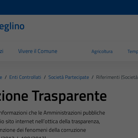
eglino
zi
Vivere il Comune
Agricoltura
Temp
e
/
Enti Controllati
/
Società Partecipate
/
Riferimenti (Società
ione Trasparente
 informazioni che le Amministrazioni pubbliche
o sito internet nell’ottica della trasparenza,
nzione dei fenomeni della corruzione