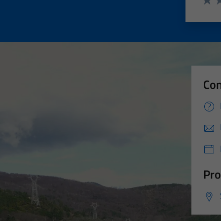
Valut
Va
Con
Pro