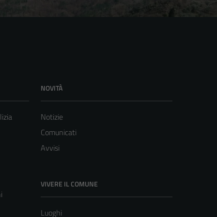
NOVITÀ
lizia
Notizie
Comunicati
Avvisi
VIVERE IL COMUNE
i
Luoghi