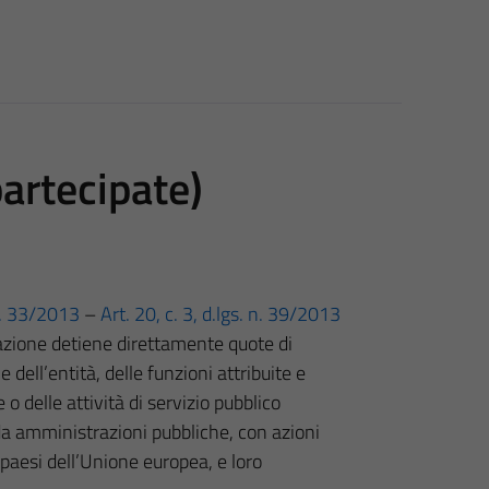
partecipate)
 n. 33/2013
–
Art. 20, c. 3, d.lgs. n. 39/2013
razione detiene direttamente quote di
dell’entità, delle funzioni attribuite e
 o delle attività di servizio pubblico
 da amministrazioni pubbliche, con azioni
i paesi dell’Unione europea, e loro