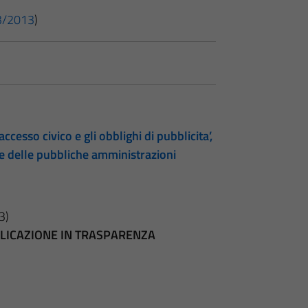
 33/2013
)
accesso civico e gli obblighi di pubblicita’,
te delle pubbliche amministrazioni
3)
BBLICAZIONE IN TRASPARENZA