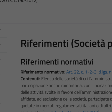
3/2013, L.190/2012).
Riferimenti (Società 
Riferimenti normativi
Riferimento normativo:
Art. 22, c. 1-2-3, d.lgs.
Contenuti:
Elenco delle società di cui l’amminist
partecipazione anche minoritaria, con l’indicazione 
delle attività svolte in favore dell’amministrazione
affidate, ad esclusione delle società, partecipate
quotate in mercati regolamentati italiani o di altr