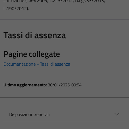
corruzione (L.69/2009, L.213/2012, D.Lgs.33/2013,
L.190/2012).
Tassi di assenza
Pagine collegate
Documentazione - Tassi di assenza
Ultimo aggiornamento:
30/01/2025, 09:54
Disposizioni Generali