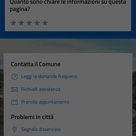
Quanto sono chiare le informazioni su questa
pagina?
Valuta 1 stelle su 5
Valuta 2 stelle su 5
Valuta 3 stelle su 5
Valuta 4 stelle su 5
Valuta 5 stelle su 5
Contatta il Comune
Leggi le domande frequenti
Richiedi assistenza
Prenota appuntamento
Problemi in città
Segnala disservizio