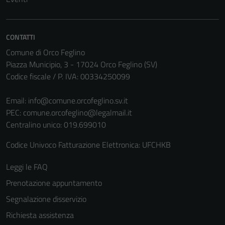
Questi cookie
non raccolgono
informazioni
CONTATTI
personali.
Comune di Orco Feglino
Piazza Municipio, 3 - 17024 Orco Feglino (SV)
Codice fiscale / P. IVA: 00334250099
Email:
info@comune.orcofeglino.sv.it
PEC:
comune.orcofeglino@legalmail.it
Centralino unico: 019.699010
Codice Univoco Fatturazione Elettronica: UFCHKB
Leggi le FAQ
Prenotazione appuntamento
Segnalazione disservizio
Richiesta assistenza