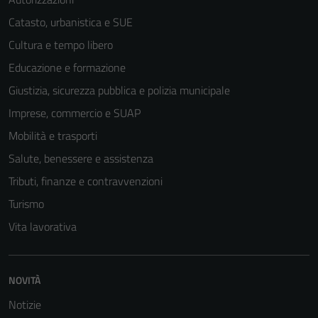
Catasto, urbanistica e SUE
Cultura e tempo libero
Educazione e formazione
Giustizia, sicurezza pubblica e polizia municipale
Imprese, commercio e SUAP
Mobilità e trasporti
Salute, benessere e assistenza
Tributi, finanze e contravvenzioni
Turismo
Vita lavorativa
Tecnici
Questi cookie
sono necessari
NOVITÀ
per il
Notizie
funzionamento