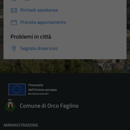
Richiedi assistenza
Prenota appuntamento
Problemi in città
Segnala disservizio
Comune di Orco Feglino
AMMINISTRAZIONE