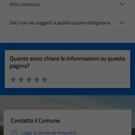
Altri contenuti
Dati non più soggetti a pubblicazione obbligatoria
Quanto sono chiare le informazioni su questa
pagina?
Valuta 1 stelle su 5
Valuta 2 stelle su 5
Valuta 3 stelle su 5
Valuta 4 stelle su 5
Valuta 5 stelle su 5
Contatta il Comune
Leggi le domande frequenti