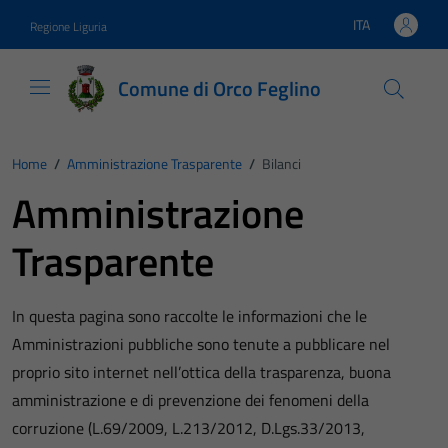
Vai ai contenuti
Vai al footer
ITA
Regione Liguria
Lingua attiva:
Comune di Orco Feglino
Home
/
Amministrazione Trasparente
/
Bilanci
Amministrazione
Trasparente
In questa pagina sono raccolte le informazioni che le
Amministrazioni pubbliche sono tenute a pubblicare nel
proprio sito internet nell’ottica della trasparenza, buona
amministrazione e di prevenzione dei fenomeni della
corruzione (L.69/2009, L.213/2012, D.Lgs.33/2013,