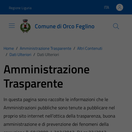
Vai ai contenuti
Vai al footer
ITA
Regione Liguria
Lingua attiva:
Comune di Orco Feglino
Home
/
Amministrazione Trasparente
/
Altri Contenuti
/
Dati Ulteriori
/
Dati Ulteriori
Amministrazione
Trasparente
In questa pagina sono raccolte le informazioni che le
Amministrazioni pubbliche sono tenute a pubblicare nel
proprio sito internet nell’ottica della trasparenza, buona
amministrazione e di prevenzione dei fenomeni della