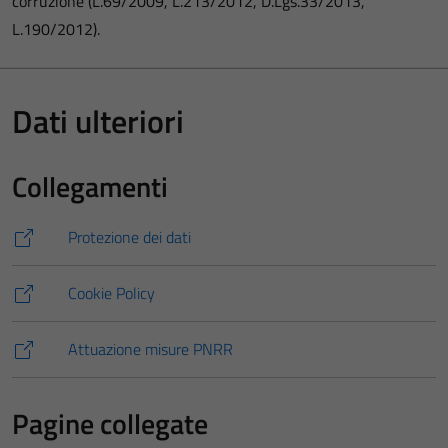
corruzione (L.69/2009, L.213/2012, D.Lgs.33/2013,
L.190/2012).
Dati ulteriori
Collegamenti
Protezione dei dati
Cookie Policy
Attuazione misure PNRR
Pagine collegate