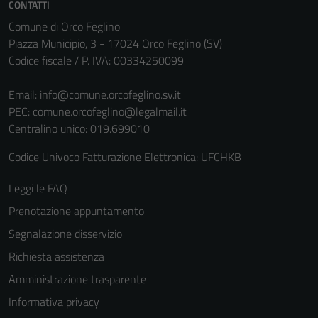
CONTATTI
Comune di Orco Feglino
Piazza Municipio, 3 - 17024 Orco Feglino (SV)
Codice fiscale / P. IVA: 00334250099
Email:
info@comune.orcofeglino.sv.it
PEC:
comune.orcofeglino@legalmail.it
Centralino unico: 019.699010
Codice Univoco Fatturazione Elettronica: UFCHKB
Leggi le FAQ
Prenotazione appuntamento
Segnalazione disservizio
Richiesta assistenza
Amministrazione trasparente
Informativa privacy