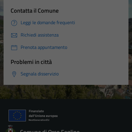
Contatta il Comune
Leggi le domande frequenti
Richiedi assistenza
Prenota appuntamento
Problemi in città
Segnala disservizio
Comune di Orco Feglino